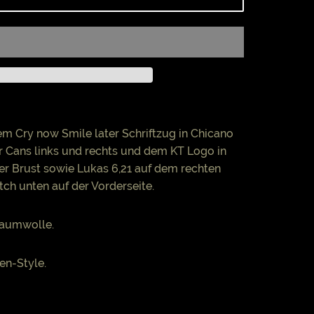
em Cry now Smile later Schriftzug in Chicano
r Cans links und rechts und dem KT Logo in
der Brust sowie Lukas 6,21 auf dem rechten
ch unten auf der Vorderseite.
aumwolle.
en-Style.