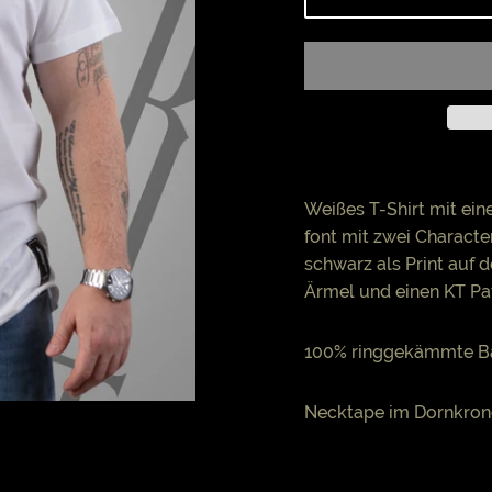
Weißes T-Shirt mit ein
font mit zwei Characte
schwarz als Print auf 
Ärmel und einen KT Pat
100% ringgekämmte B
Necktape im Dornkron