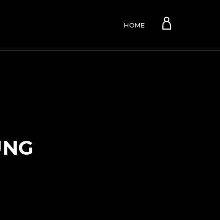
Account
HOME
UNG