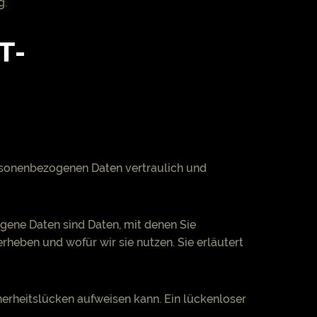
g.
T­
ersonenbezogenen Daten vertraulich und
ene Daten sind Daten, mit denen Sie
rheben und wofür wir sie nutzen. Sie erläutert
herheitslücken aufweisen kann. Ein lückenloser