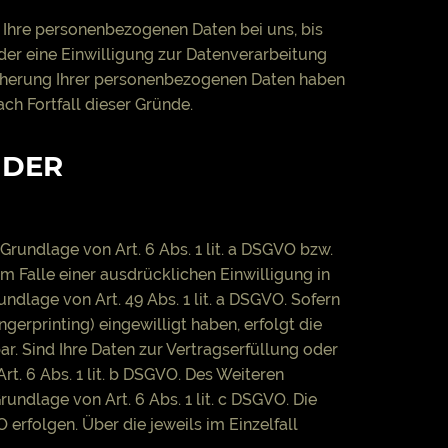
 Ihre personenbezogenen Daten bei uns, bis
der eine Einwilligung zur Datenverarbeitung
eicherung Ihrer personenbezogenen Daten haben
ch Fortfall dieser Gründe.
 DER
Grundlage von Art. 6 Abs. 1 lit. a DSGVO bzw.
Im Falle einer ausdrücklichen Einwilligung in
dlage von Art. 49 Abs. 1 lit. a DSGVO. Sofern
ngerprinting) eingewilligt haben, erfolgt die
ar. Sind Ihre Daten zur Vertragserfüllung oder
t. 6 Abs. 1 lit. b DSGVO. Des Weiteren
rundlage von Art. 6 Abs. 1 lit. c DSGVO. Die
 erfolgen. Über die jeweils im Einzelfall