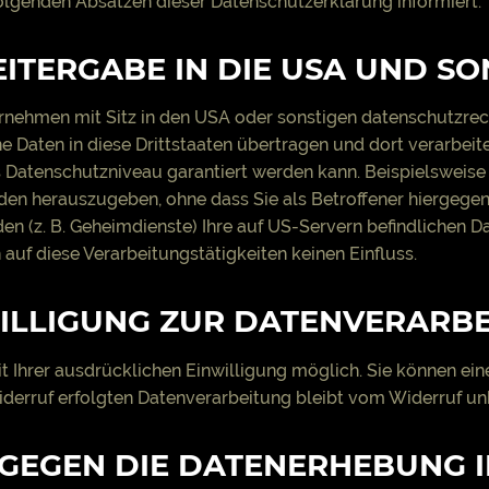
olgenden Absätzen dieser Datenschutzerklärung informiert.
ITERGABE IN DIE USA UND SO
ehmen mit Sitz in den USA oder sonstigen datenschutzrecht
 Daten in diese Drittstaaten übertragen und dort verarbeite
s Datenschutzniveau garantiert werden kann. Beispielsweise
n herauszugeben, ohne dass Sie als Betroffener hiergegen 
n (z. B. Geheimdienste) Ihre auf US-Servern befindlichen
auf diese Verarbeitungstätigkeiten keinen Einfluss.
ILLIGUNG ZUR DATENVERARB
Ihrer ausdrücklichen Einwilligung möglich. Sie können eine b
iderruf erfolgten Datenverarbeitung bleibt vom Widerruf un
GEGEN DIE DATENERHEBUNG I