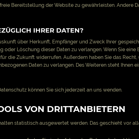
rfreie Bereitstellung der Website zu gewährleisten. Andere 
EZÜGLICH IHRER DATEN?
 Auskunft über Herkunft, Empfänger und Zweck Ihrer gespeic
g oder Löschung dieser Daten zu verlangen. Wenn Sie eine E
it für die Zukunft widerrufen. Außerdem haben Sie das Rech
nbezogenen Daten zu verlangen. Des Weiteren steht Ihnen e
tenschutz können Sie sich jederzeit an uns wenden.
OOLS VON DRITT­ANBIETERN
halten statistisch ausgewertet werden. Das geschieht vor