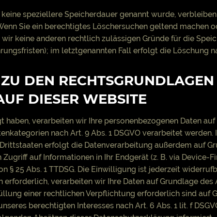
 keine speziellere Speicherdauer genannt wurde, verbleiben
. Wenn Sie ein berechtigtes Löschersuchen geltend machen o
n wir keine anderen rechtlich zulässigen Gründe für die Sp
rungsfristen); im letztgenannten Fall erfolgt die Löschung na
 ZU DEN RECHTSGRUNDLAGEN
UF DIESER WEBSITE
gt haben, verarbeiten wir Ihre personenbezogenen Daten auf 
atenkategorien nach Art. 9 Abs. 1 DSGVO verarbeitet werden. 
ittstaaten erfolgt die Datenverarbeitung außerdem auf Grun
Zugriff auf Informationen in Ihr Endgerät (z. B. via Device-Fi
 § 25 Abs. 1 TTDSG. Die Einwilligung ist jederzeit widerrufb
forderlich, verarbeiten wir Ihre Daten auf Grundlage des Ar
üllung einer rechtlichen Verpflichtung erforderlich sind auf G
eres berechtigten Interesses nach Art. 6 Abs. 1 lit. f DSGVO