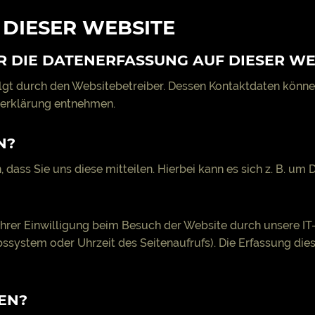
DIESER WEBSITE
R DIE DATENERFASSUNG AUF DIESER WE
olgt durch den Websitebetreiber. Dessen Kontaktdaten könne
tzerklärung entnehmen.
N?
ass Sie uns diese mitteilen. Hierbei kann es sich z. B. um D
rer Einwilligung beim Besuch der Website durch unsere IT-
ebssystem oder Uhrzeit des Seitenaufrufs). Die Erfassung die
EN?