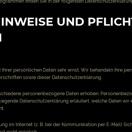
programmen finden Sie in der folgenden Datenschutzerklärun
HINWEISE UND PFLICH
N
 Ihrer persönlichen Daten sehr ernst. Wir behandeln Ihre p
schriften sowie dieser Datenschutzerklärung.
schiedene personenbezogene Daten erhoben. Personenbezog
rliegende Datenschutzerklärung erläutert, welche Daten wir e
t.
ung im Internet (z. B. bei der Kommunikation per E-Mail) Sic
ist nicht möglich.