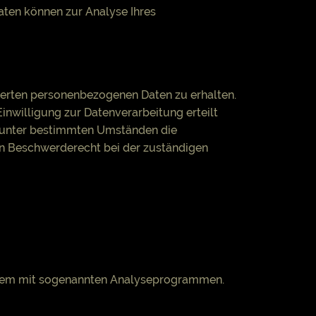
Daten können zur Analyse Ihres
herten personenbezogenen Daten zu erhalten.
inwilligung zur Datenverarbeitung erteilt
t, unter bestimmten Umständen die
in Beschwerderecht bei der zuständigen
 allem mit sogenannten Analyseprogrammen.