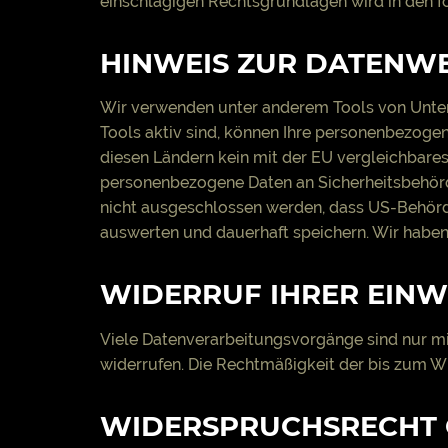
einschlägigen Rechtsgrundlagen wird in den f
HINWEIS ZUR DATENWE
Wir verwenden unter anderem Tools von Untern
Tools aktiv sind, können Ihre personenbezogene
diesen Ländern kein mit der EU vergleichbare
personenbezogene Daten an Sicherheitsbehörde
nicht ausgeschlossen werden, dass US-Behörde
auswerten und dauerhaft speichern. Wir haben 
WIDERRUF IHRER EINW
Viele Datenverarbeitungsvorgänge sind nur mit 
widerrufen. Die Rechtmäßigkeit der bis zum W
WIDERSPRUCHSRECHT 