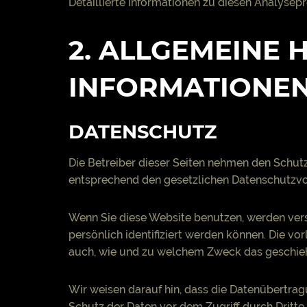
Detaillierte Informationen zu diesen Analyse
2. ALLGEMEINE 
INFORMATIONE
DATENSCHUTZ
Die Betreiber dieser Seiten nehmen den Schutz
entsprechend den gesetzlichen Datenschutzvor
Wenn Sie diese Website benutzen, werden ver
persönlich identifiziert werden können. Die vo
auch, wie und zu welchem Zweck das geschieh
Wir weisen darauf hin, dass die Datenübertrag
Schutz der Daten vor dem Zugriff durch Dritte 