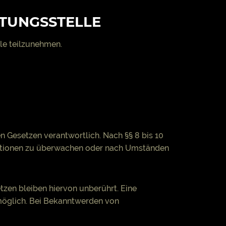
TUNGS­STELLE
lle teilzunehmen.
n Gesetzen verantwortlich. Nach §§ 8 bis 10
rmationen zu überwachen oder nach Umständen
zen bleiben hiervon unberührt. Eine
 möglich. Bei Bekanntwerden von