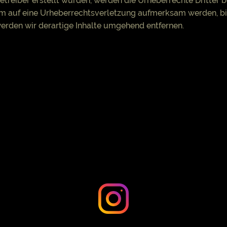
Betreiber erstellt wurden, werden die Urheberrechte Dritter 
dem auf eine Urheberrechtsverletzung aufmerksam werden, b
rden wir derartige Inhalte umgehend entfernen.