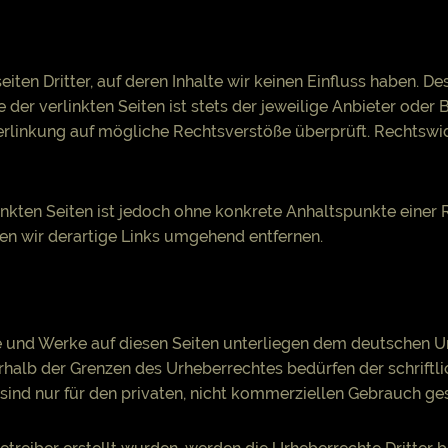
ten Dritter, auf deren Inhalte wir keinen Einfluss haben. De
der verlinkten Seiten ist stets der jeweilige Anbieter oder B
erlinkung auf mögliche Rechtsverstöße überprüft. Rechtswi
linkten Seiten ist jedoch ohne konkrete Anhaltspunkte einer
 wir derartige Links umgehend entfernen.
te und Werke auf diesen Seiten unterliegen dem deutschen Ur
rhalb der Grenzen des Urheberrechtes bedürfen der schrift
sind nur für den privaten, nicht kommerziellen Gebrauch ges