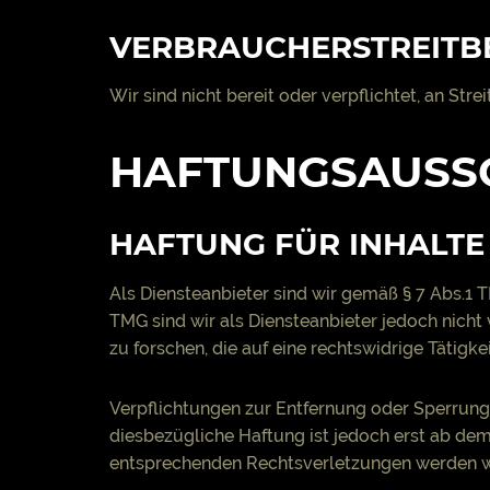
VERBRAUCHER­STREIT­B
Wir sind nicht bereit oder verpflichtet, an St
HAFTUNGSAUSSC
HAFTUNG FÜR INHALTE
Als Diensteanbieter sind wir gemäß § 7 Abs.1 
TMG sind wir als Diensteanbieter jedoch nich
zu forschen, die auf eine rechtswidrige Tätigke
Verpflichtungen zur Entfernung oder Sperrung
diesbezügliche Haftung ist jedoch erst ab de
entsprechenden Rechtsverletzungen werden wi