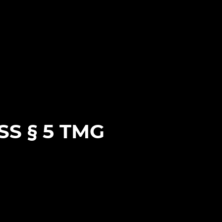
 § 5 TMG