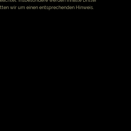
beachtet. Insbesondere werden Inhalte Dritter
itten wir um einen entsprechenden Hinweis.