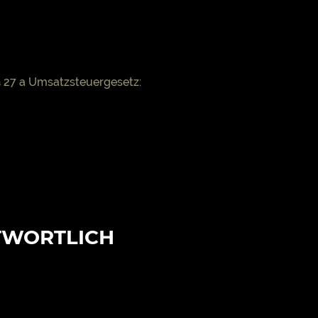
 27 a Umsatzsteuergesetz:
TWORTLICH