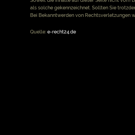
Soweit die Inhalte auf dieser Seite nicht vom 
als solche gekennzeichnet. Sollten Sie trotz
Bei Bekanntwerden von Rechtsverletzungen we
Quelle:
e-recht24.de