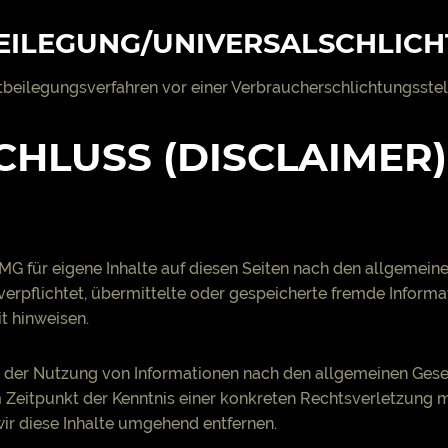
EILEGUNG/UNIVERSAL­SCHLICH
reitbeilegungsverfahren vor einer Verbraucherschlichtungsste
HLUSS (DISCLAIMER)
TMG für eigene Inhalte auf diesen Seiten nach den allgemeine
t verpflichtet, übermittelte oder gespeicherte fremde Info
it hinweisen.
 der Nutzung von Informationen nach den allgemeinen Geset
m Zeitpunkt der Kenntnis einer konkreten Rechtsverletzung
r diese Inhalte umgehend entfernen.