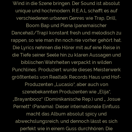
Wind in die Szene bringen. Der Sound ist absolut
unique und hochmodern. R.E.A.L schafft es auf
verschiedenen urbanen Genres wie Trap, Drill,
Boom Bap und Plena (panamaischer
Dancehall/Trap) konstant fresh und melodisch zu
rappen, so wie man ihn noch nie vorher gehört hat.
Die Lyrics nehmen die Hörer mit auf eine Reise in
die Tiefe seiner Seele hin zu klaren Aussagen und
biblischen Wahrheiten verpackt in wilden
Punchlines. Produziert wurde dieses Meisterwerk
größtenteils von Realtalk Records Haus und Hof-
Produzenten „Lucasio“, aber auch von
szenebekannten Produzenten wie „Elija“,
„Brayanbooz“ (Dominikanische Rep.) und „ Josue
Pernett“ (Panama). Dieser internationale Einfluss
macht das Album absolut spicy und
abwechslungsreich, und dennoch lässt es sich
perfekt wie in einem Guss durchhören. Die