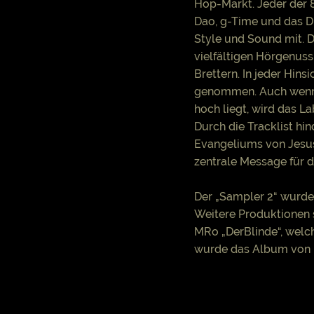
Hop-Markt. Jeder der 8 
Dao, g-Time und das D
Style und Sound mit. 
vielfältigen Hörgenuss
Brettern. In jeder Hins
genommen. Auch wenn 
hoch liegt, wird das 
Durch die Tracklist hin
Evangeliums von Jesus 
zentrale Message für d
Der „Sampler 2“ wurde
Weitere Produktionen
MRo „DerBlinde“, welc
wurde das Album von M