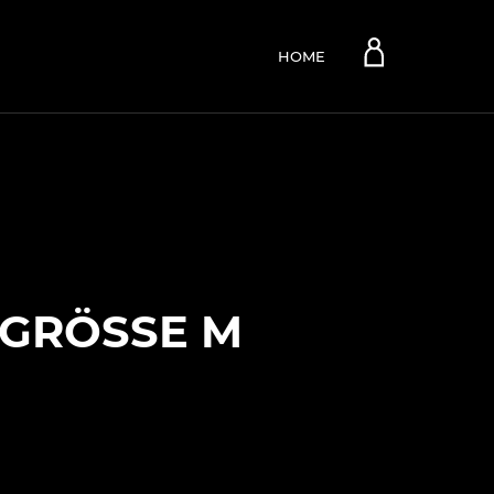
Account
HOME
GRÖSSE M