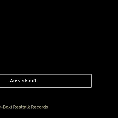
Ausverkauft
e-Box) Realtalk Records