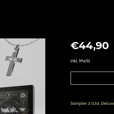
Normaler
€44,90
Preis
inkl. MwSt.
Sampler 2 (Ltd. Delux